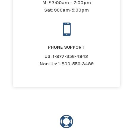
M-F 7:00am – 7:00pm
Sat: 900am-5:00pm

PHONE SUPPORT
US: 1-877-356-4842
Non-Us: 1-800-556-3489
