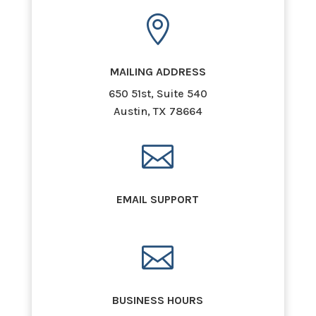

MAILING ADDRESS
650 51st, Suite 540
Austin, TX 78664

EMAIL SUPPORT

BUSINESS HOURS