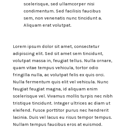
scelerisque, sed ullamcorper nisi
condimentum. Sed facilisis faucibus
sem, non venenatis nunc tincidunt a.
Aliquam erat volutpat.
Lorem ipsum dolor sit amet, consectetur
adipiscing elit. Sed sit amet sem tincidunt,
volutpat massa in, feugiat tellus. Nulla ornare,
quam vitae tempus vehicula, tortor odio
fringilla nulla, ac volutpat felis ex quis orci.
Nulla fermentum quis elit vel vehicula. Nunc
feugiat feugiat magna, id aliquam enim
scelerisque vel. Vivamus mollis turpis nec nibh
tristique tincidunt. Integer ultrices ac diam ut
eleifend. Fusce porttitor purus nec hendrerit
lacinia. Duis vel lacus eu risus tempor tempus.
Nullam tempus faucibus eros at euismod.